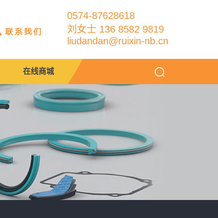
0574-87628618
刘女士 136 8582 9819
liudandan@ruixin-nb.cn
在线商城