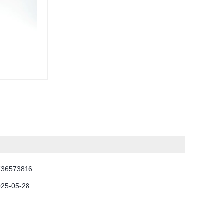
736573816
025-05-28