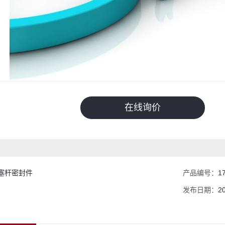
在线询价
活塞杆密封件
产品编号：
1
发布日期：
2