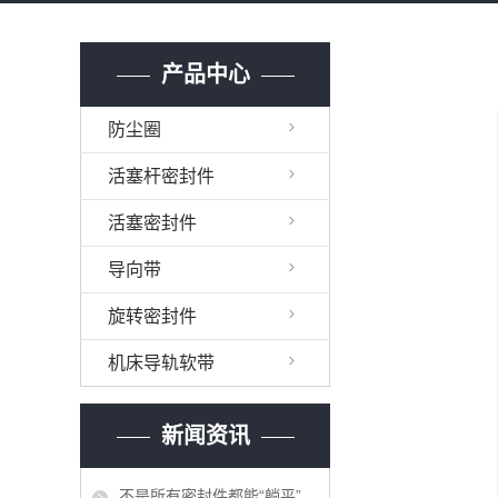
产品中心
防尘圈
活塞杆密封件
活塞密封件
导向带
旋转密封件
机床导轨软带
新闻资讯
不是所有密封件都能“躺平”存放——仓储的重要性与专业管理