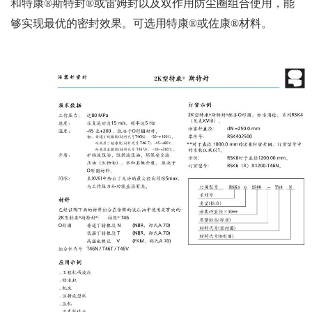
和特康®斯特封®或雷姆封以及双作用防尘圈组合使用，能
够实现最优的密封效果。可选用特康®或佐康®材料。