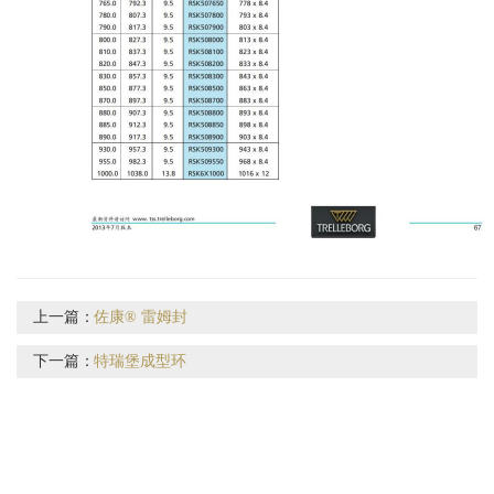
上一篇：
佐康® 雷姆封
下一篇：
特瑞堡成型环