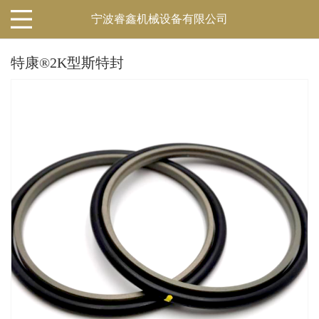
宁波睿鑫机械设备有限公司
特康®2K型斯特封