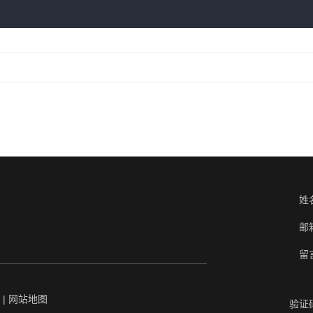
姓
邮
留
|
网站地图
验证