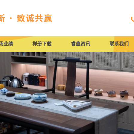
场业绩
样册下载
睿鑫资讯
联系我们
人才招聘