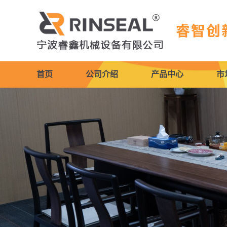
首页
公司介绍
产品中心
市
公司简介
防尘圈
企业文化
活塞杆密封件
荣誉资质
活塞密封件
导向带
旋转密封件
机床导轨软带